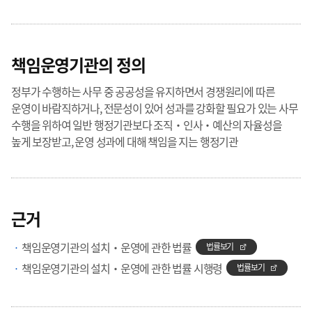
책임운영기관의 정의
정부가 수행하는 사무 중 공공성을 유지하면서 경쟁원리에 따른
운영이 바람직하거나, 전문성이 있어 성과를 강화할 필요가 있는 사무
수행을 위하여 일반 행정기관보다 조직‧인사‧예산의 자율성을
높게 보장받고, 운영 성과에 대해 책임을 지는 행정기관
근거
책임운영기관의 설치‧운영에 관한 법률
법률보기
책임운영기관의 설치‧운영에 관한 법률 시행령
법률보기