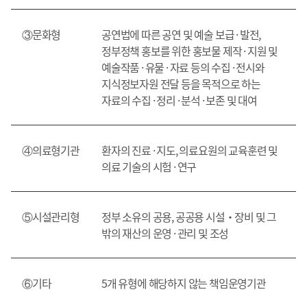
③문화형
공연법에 따른 공연 및 예술 보급 · 발전,
정부정책 홍보를 위한 홍보물 제작 · 지원 및
예술작품 · 유물 · 자료 등의 수집 · 전시와
지식정보자원 전달 등을 목적으로 하는
자료의 수집 · 정리 · 분석 · 보존 및 대여
④의료형기관
환자의 진료 · 지도, 의료요원의 교육훈련 및
의료 기술의 시험 · 연구
⑤시설관리형
정부 소유의 공용, 공공용 시설‧장비 및 그
밖의 재산의 운영 · 관리 및 조성
⑥기타
5개 유형에 해당하지 않는 책임운영기관