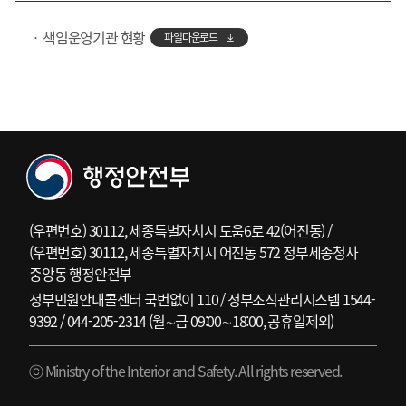
책임운영기관 현황
파일다운로드
(우편번호) 30112, 세종특별자치시 도움6로 42(어진동) /
(우편번호) 30112, 세종특별자치시 어진동 572 정부세종청사
중앙동 행정안전부
정부민원안내콜센터 국번없이 110 / 정부조직관리시스템 1544-
9392 / 044-205-2314 (월∼금 09:00∼18:00, 공휴일제외)
ⓒ Ministry of the Interior and Safety. All rights reserved.